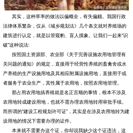
其实，这种草率的做法以偏概全，有失偏颇。我国行政
法律体系繁杂，仅从《城乡规划法》几个条文就对养殖场的
建筑进行认定，就是以管窥豹、盲人摸象。让我们一起来“识
破”这种说法:
按照国土资源部、农业部《关于完善设施农用地管理有
关问题的通知》的规定，直接用于经营性养殖的畜禽舍或水
产养殖的生产设施用地及其相应附属设施用地，直接用于或
者服务于农业生产，其性属于农用地，按照农用地管理。
那占用农用地搞养殖就是名正言顺的事情，根本不涉及
农用地转成建设用地，也就不需办理农用地转用审批手续。
而所谓的“建设工程规划许可证”，其实是在涉及农用地转为建
设用地的情况下需要办理的证件。
本来就不需要办这个证，你却说我缺少这个证违法，这