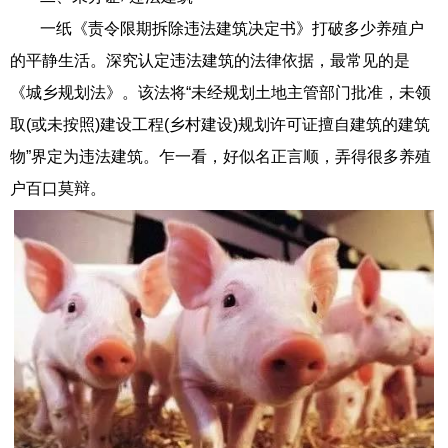
一纸《责令限期拆除违法建筑决定书》打破多少养殖户
的平静生活。深究认定违法建筑的法律依据，最常见的是
《城乡规划法》。该法将“未经规划土地主管部门批准，未领
取(或未按照)建设工程(乡村建设)规划许可证擅自建筑的建筑
物”界定为违法建筑。乍一看，好似名正言顺，弄得很多养殖
户百口莫辩。