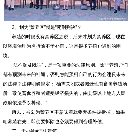
2、划为“禁养区”就是“死刑判决”？
养殖的时候没有禁养区之说，后来才划为禁养区，现在
以环境治理为名拆除不予补偿，这是很多养殖户遇到的困
境。
“法不溯及既往”，是一项重要的法律原则。除非养殖户们
都有预测未来的神通，否则怎能预料自己的行为会违反未来
的法律？法律明确规定：“确需关闭或者搬迁现有畜禽养殖场
所，致使畜禽养殖者遭受经济损失的，由县级以上地方人民
政府依法予以补偿。”
所以，被划为禁养区不意味着就要无条件被拆掉，如果
咱养殖在先，即使要拆除也必须要得到合理补偿。
二、未办证≠违法建筑