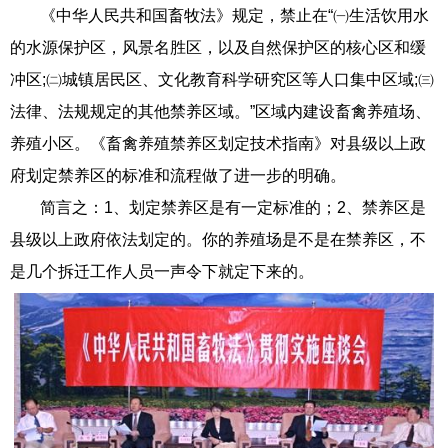
《中华人民共和国畜牧法》规定，禁止在“㈠生活饮用水
的水源保护区，风景名胜区，以及自然保护区的核心区和缓
冲区;㈡城镇居民区、文化教育科学研究区等人口集中区域;㈢
法律、法规规定的其他禁养区域。”区域内建设畜禽养殖场、
养殖小区。《畜禽养殖禁养区划定技术指南》对县级以上政
府划定禁养区的标准和流程做了进一步的明确。
简言之：1、划定禁养区是有一定标准的；2、禁养区是
县级以上政府依法划定的。你的养殖场是不是在禁养区，不
是几个拆迁工作人员一声令下就定下来的。