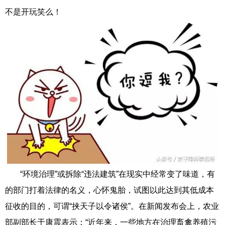
不是开玩笑么！
“环境治理”或拆除“违法建筑”在现实中经常变了味道，有
的部门打着法律的名义，心怀鬼胎，试图以此达到其低成本
征收的目的，可谓“挟天子以令诸侯”。在新闻发布会上，农业
部副部长于康震表示：“近年来，一些地方在治理畜禽养殖污