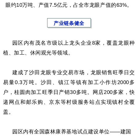
眼约10万吨、产值7.5亿元，占全市龙眼产值的63%。
产业链条健全
园区内有茂名市级以上龙头企业8家，覆盖龙眼种
植、加工、休闲观光等领域。
建成了沙田龙眼专业交易市场，龙眼销售旺季日交
易量0.3万吨。
沙田、镇江等镇有加工小作坊2000多
户，桂圆肉加工旺季日产销30多吨。网店200多家，快
递网点和邮乐购、京东等村级服务站点实现镇村全覆
盖。
园区内有全国森林康养基地试点建设单位——建国