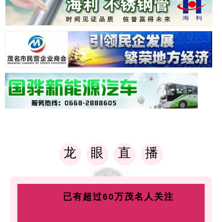
龙
眼
直
播
已有超过60万茂名人关注