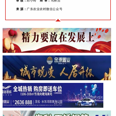
审 核：
邱小玲
终 审：
马林浩
来 源：
广东农业农村微信公众号