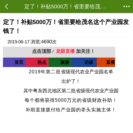
定了！补贴5000万！省里要给茂名这个产业园发钱了！ - 茂名农业 - 茂名农批网
当前位置：
资讯首页
->
农业资讯
->
茂名农业
定了！补贴5000万！省里要给茂名这个产业园发
钱了！
2019-06-17
浏览:4690次
点击顶部♂
龙眼直播
加关注！
首页
热点
旅游
访谈
直播
2019年第二批
省级现代农业产业园名单
出炉了！
其中粤东西北地区第二批省级现代农业产业园
每个都将获得5000万元的省级财政补助！
补助直接拨付给产业园的牵头实施主体！