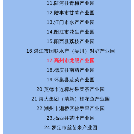
11.陆河县青梅产业园
12.陆丰市甘薯产业园
13.江门市水产产业园
14.阳江市花生产业园
15.阳西县荔枝产业园
16.湛江市国联水产（吴川）对虾产业园
17.高州市龙眼产业园
18.德庆县南药产业园
19.怀集县蔬菜产业园
20.英德市连樟村果菜茶产业园
21.海大集团（清新）桂花鱼产业园
22.潮州市湘桥区佛手果产业园
23.揭西县茶叶产业园
24.罗定市丝苗米产业园