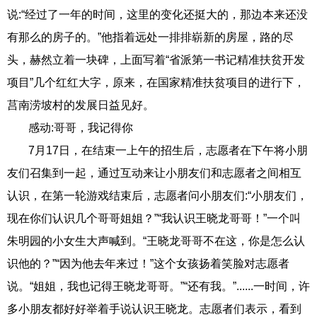
说:“经过了一年的时间，这里的变化还挺大的，那边本来还没
有那么的房子的。”他指着远处一排排崭新的房屋，路的尽
头，赫然立着一块碑，上面写着“省派第一书记精准扶贫开发
项目”几个红红大字，原来，在国家精准扶贫项目的进行下，
莒南涝坡村的发展日益见好。
感动:哥哥，我记得你
7月17日，在结束一上午的招生后，志愿者在下午将小朋
友们召集到一起，通过互动来让小朋友们和志愿者之间相互
认识，在第一轮游戏结束后，志愿者问小朋友们:“小朋友们，
现在你们认识几个哥哥姐姐？”“我认识王晓龙哥哥！”一个叫
朱明园的小女生大声喊到。“王晓龙哥哥不在这，你是怎么认
识他的？”“因为他去年来过！”这个女孩扬着笑脸对志愿者
说。“姐姐，我也记得王晓龙哥哥。”“还有我。”......一时间，许
多小朋友都好好举着手说认识王晓龙。志愿者们表示，看到