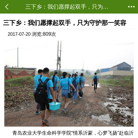
三下乡：我们愿撑起双手，只为守护那一笑容 - 三农聚焦 - 茂名农批网
当前位置：
资讯首页
->
农业资讯
->
三农聚焦
三下乡：我们愿撑起双手，只为守护那一笑容
2017-07-20
浏览:809次
青岛农业大学生命科学学院“情系沂蒙，心梦飞扬”赴临沂