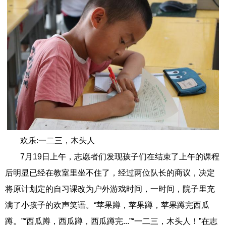
欢乐:一二三，木头人
7月19日上午，志愿者们发现孩子们在结束了上午的课程
后明显已经在教室里坐不住了，经过两位队长的商议，决定
将原计划定的自习课改为户外游戏时间，一时间，院子里充
满了小孩子的欢声笑语。“苹果蹲，苹果蹲，苹果蹲完西瓜
蹲。”“西瓜蹲，西瓜蹲，西瓜蹲完...”“一二三，木头人！”在志