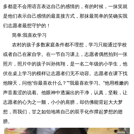
多都是不会用语言表达自己的感情的，有的时候，一抹笑就
是他们表示自己感情的最直接方式，那抹最简单的笑确实我
们志愿者最想守护的！
简单:我喜欢学习
农村的孩子多数家庭条件都不理想，学习只能通过学校
或者自己在家自学。在一节自习课上，志愿者偶然拍到一张
照片，照片中的孩子叫孙炜翔，是一名二年级的小学生，他
伏在桌上学习的模样让志愿者们无不动容。志愿者在课下找
他聊天，问他“你最喜欢什么？”“我最喜欢学习。”他用稚嫩的
声音羞涩的说着。他眼神中透漏出的干净，认真，坚毅，让
志愿者的心为之一颤，小小的肩膀，却仿佛能背起大大梦
想，而我们，甘之如饴地将自己的双手化作撑起梦想的翅
膀。