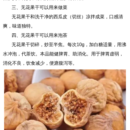
三、无花果干可以用来做菜
无花果干和洗干净的西瓜皮（切丝）凉拌成菜，口感清
爽，味道独特。
四、无花果干可以用来泡茶
无花果干切碎，炒至半焦。每次10g，加白糖适量，用沸
水冲泡，代茶饮。本品能健脾胃、助消化。用于脾胃虚弱，
消化不良，饮食减少，便溏腹泻等。