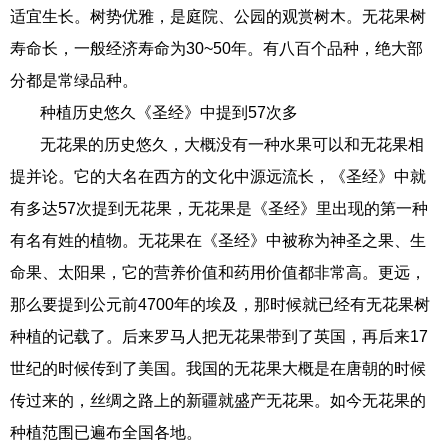
适宜生长。树势优雅，是庭院、公园的观赏树木。无花果树
寿命长，一般经济寿命为30~50年。有八百个品种，绝大部
分都是常绿品种。
种植历史悠久《圣经》中提到57次多
无花果的历史悠久，大概没有一种水果可以和无花果相
提并论。它的大名在西方的文化中源远流长，《圣经》中就
有多达57次提到无花果，无花果是《圣经》里出现的第一种
有名有姓的植物。无花果在《圣经》中被称为神圣之果、生
命果、太阳果，它的营养价值和药用价值都非常高。更远，
那么要提到公元前4700年的埃及，那时候就已经有无花果树
种植的记载了。后来罗马人把无花果带到了英国，再后来17
世纪的时候传到了美国。我国的无花果大概是在唐朝的时候
传过来的，丝绸之路上的新疆就盛产无花果。如今无花果的
种植范围已遍布全国各地。