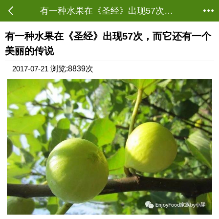
有一种水果在《圣经》出现57次，而它还有一个美丽的传说 - 三农聚焦 - 茂名农批网
当前位置：
资讯首页
->
农业资讯
->
三农聚焦
有一种水果在《圣经》出现57次，而它还有一个
美丽的传说
2017-07-21
浏览:8839次