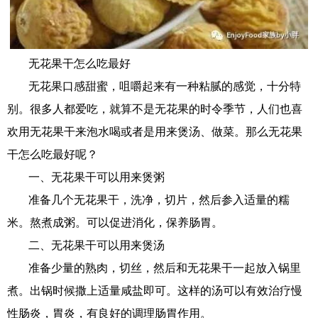
无花果干怎么吃最好
无花果口感甜蜜，咀嚼起来有一种粘腻的感觉，十分特
别。很多人都爱吃，就算不是无花果的时令季节，人们也喜
欢用无花果干来泡水喝或者是用来煲汤、做菜。那么无花果
干怎么吃最好呢？
一、无花果干可以用来煲粥
准备几个无花果干，洗净，切片，然后参入适量的糯
米。熬煮成粥。可以促进消化，保养肠胃。
二、无花果干可以用来煲汤
准备少量的熟肉，切丝，然后和无花果干一起放入锅里
煮。出锅时候撒上适量咸盐即可。这样的汤可以有效治疗慢
性肠炎，胃炎，有良好的调理肠胃作用。