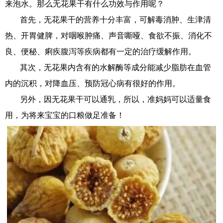
来泡水。那么无花果干有什么功效与作用呢？
首先，无花果干的营养十分丰富，可解毒消肿、生津清
热、开胃健脾，对咽喉肿痛、声音嘶哑、食欲不振、消化不
良、便秘、痢疾腹泻等疾病都有一定的治疗缓解作用。
其次，无花果内含有的水解酶等成分能减少脂肪在血管
内的沉积，对降血压、预防冠心病有很好的作用。
另外，因无花果干可以通乳，所以，准妈妈可以适量食
用，为将来宝宝的口粮做足准备！