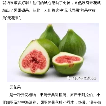
就结果该多好啊！他们的诚心感动了树神，果然没有开花就
结出了累累硕果。从此，人们将这种“无花而果”的果树称
为“无花果”。
无花果
是一种开花植物，隶属于桑科榕属。原产于阿拉伯、小
亚细亚及地中海沿岸。属亚热带落叶小乔木，热带、温带都