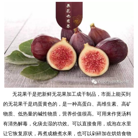
无花果干是把新鲜无花果加工成干制品，市面上能买到
的无花果干是鸡蛋黄色的，是一种高蛋白、高维生素、高矿
物质、低热量的碱性物质，营养价值很高。可用来作煲汤料
有清热解毒，化痰去湿的功效。可以直接食用，或泡在水里
让它恢复原状，再煮成糖煮水果，也可以剁碎加在烘焙食物