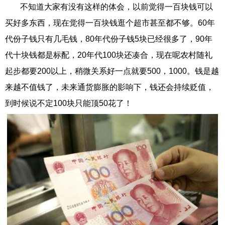
不知道大家有没有这样的体会，以前觉得一百块钱可以
买好多东西，现在觉得一百块钱逛个超市甚至都不够。60年
代份子钱只有几毛钱，80年代份子钱5块已经很多了，90年
代十块钱都是标配，20年代100块还凑合，现在呢农村随礼
起步都要200以上，稍微关系好一点就要500，1000。钱是越
来越不值钱了，未来通货膨胀的影响下，钱还会持续贬值，
到时候说不定100块只能顶50花了！