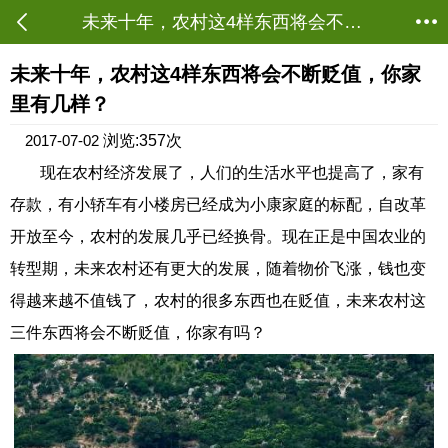
未来十年，农村这4样东西将会不断贬值，你家里有几样？ - 三农聚焦 - 茂名农批网
当前位置：
资讯首页
->
农业资讯
->
三农聚焦
未来十年，农村这4样东西将会不断贬值，你家
里有几样？
2017-07-02
浏览:357次
现在农村经济发展了，人们的生活水平也提高了，家有
存款，有小轿车有小楼房已经成为小康家庭的标配，自改革
开放至今，农村的发展几乎已经换骨。现在正是中国农业的
转型期，未来农村还有更大的发展，随着物价飞涨，钱也变
得越来越不值钱了，农村的很多东西也在贬值，未来农村这
三件东西将会不断贬值，你家有吗？