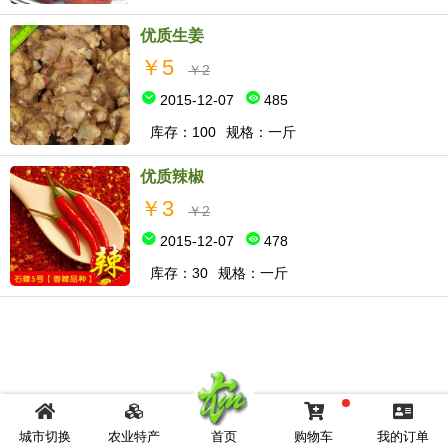
优质生姜
￥5
￥2
2015-12-07
485
库存：100
规格：一斤
优质辣椒
￥3
￥2
2015-12-07
478
库存：30
规格：一斤
城市切换
农业特产
首页
购物车
我的订单