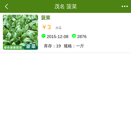
当前位置：
商城首页
->
蔬菜鲜肉
->
菠菜
茂名 菠菜
菠菜
￥3
￥5
2015-12-08
2876
库存：19
规格：一斤